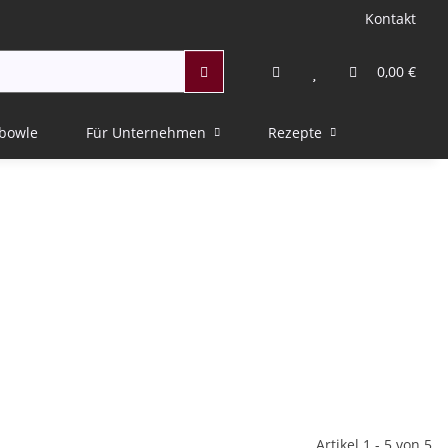
Kontakt
0,00 €
bowle
Für Unternehmen
Rezepte
Artikel 1 - 5 von 5