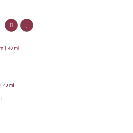
| 40 ml
l