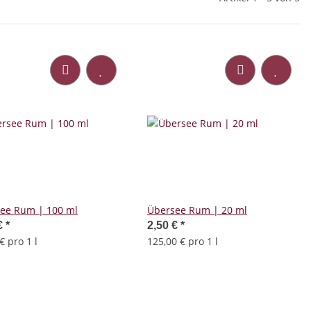
ee Rum | 100 ml
Übersee Rum | 20 ml
€
*
2,50 €
*
€ pro 1 l
125,00 € pro 1 l