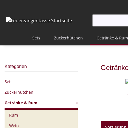
Sets
Zuckerhütchen
Getränke & Rum
Getränk
Kategorien
Sets
Zuckerhütchen
Getränke & Rum
Rum
Wein
Sortierung