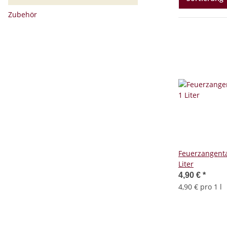
Zubehör
Feuerzangenta
Liter
4,90 €
*
4,90 € pro 1 l