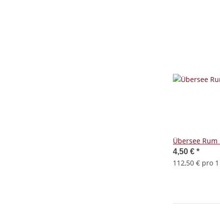
Übersee Rum 
4,50 €
*
112,50 € pro 1 