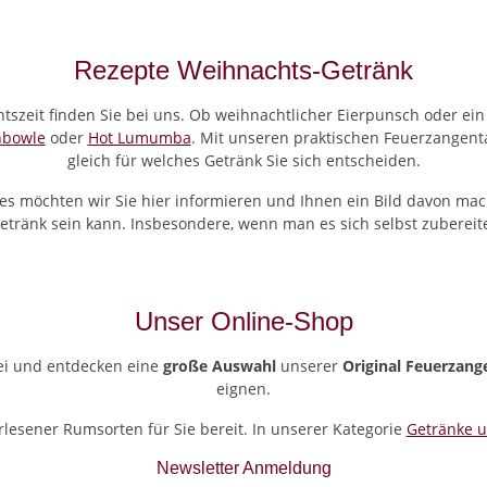
Rezepte Weihnachts-Getränk
tszeit finden Sie bei uns. Ob weihnachtlicher Eierpunsch oder ei
nbowle
oder
Hot Lumumba
. Mit unseren praktischen Feuerzangen
gleich für welches Getränk Sie sich entscheiden.
s möchten wir Sie hier informieren und Ihnen ein Bild davon mach
etränk sein kann. Insbesondere, wenn man es sich selbst zubereite
Unser Online-Shop
ei und entdecken eine
große Auswahl
unserer
Original Feuerzang
eignen.
lesener Rumsorten für Sie bereit. In unserer Kategorie
Getränke 
Newsletter Anmeldung