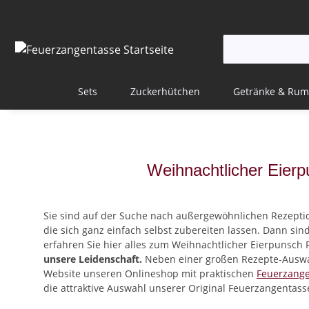
Sets
Zuckerhütchen
Getränke & Rum
Weihnachtlicher Eier
Sie sind auf der Suche nach außergewöhnlichen Rezepti
die sich ganz einfach selbst zubereiten lassen. Dann sind
erfahren Sie hier alles zum Weihnachtlicher Eierpunsch 
unsere Leidenschaft.
Neben einer großen Rezepte-Auswah
Website unseren Onlineshop mit praktischen
Feuerzang
die attraktive Auswahl unserer Original Feuerzangentass