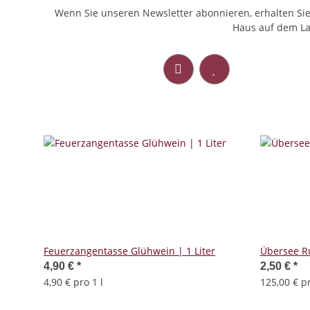
Wenn Sie unseren Newsletter abonnieren, erhalten Si
Haus auf dem Lau
Feuerzangentasse Glühwein | 1 Liter
Übersee R
4,90 €
*
2,50 €
*
4,90 € pro 1 l
125,00 € pr