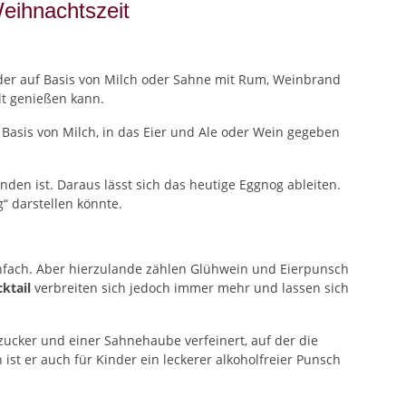
eihnachtszeit
 der auf Basis von Milch oder Sahne mit Rum, Weinbrand
lt genießen kann.
 Basis von Milch, in das Eier und Ale oder Wein gegeben
den ist. Daraus lässt sich das heutige Eggnog ableiten.
“ darstellen könnte.
infach. Aber hierzulande zählen Glühwein und Eierpunsch
ktail
verbreiten sich jedoch immer mehr und lassen sich
ezucker und einer Sahnehaube verfeinert, auf der die
st er auch für Kinder ein leckerer alkoholfreier Punsch