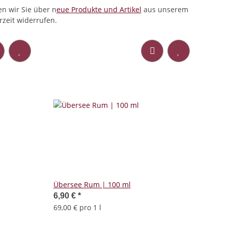
n wir Sie über n
eue Produkte und Artikel
aus unserem
zeit widerrufen.
Übersee Rum | 100 ml
6,90 €
*
69,00 € pro 1 l