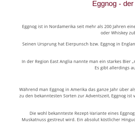
Eggnog - der
Eggnog ist in Nordamerika seit mehr als 200 Jahren ei
oder Whiskey zub
Seinen Ursprung hat Eierpunsch bzw. Eggnog in England 
In der Region East Anglia nannte man ein starkes Bier 
Es gibt allerdings 
Während man Eggnog in Amerika das ganze Jahr über als 
zu den bekanntesten Sorten zur Adventszeit, Eggnog ist v
Die wohl bekannteste Rezept-Variante eines Eggnogs 
Muskatnuss gestreut wird. Ein absolut köstlicher Hingu