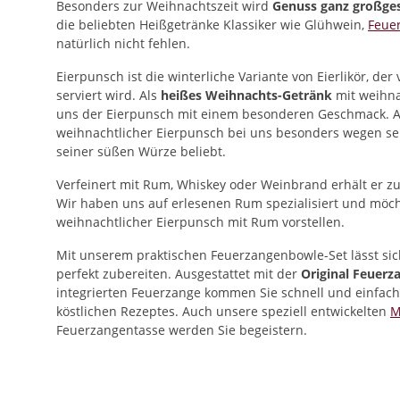
Besonders zur Weihnachtszeit wird
Genuss ganz großge
die beliebten Heißgetränke Klassiker wie Glühwein,
Feue
natürlich nicht fehlen.
Eierpunsch ist die winterliche Variante von Eierlikör, der
serviert wird. Als
heißes Weihnachts-Getränk
mit weihna
uns der Eierpunsch mit einem besonderen Geschmack. Au
weihnachtlicher Eierpunsch bei uns besonders wegen se
seiner süßen Würze beliebt.
Verfeinert mit Rum, Whiskey oder Weinbrand erhält er zu
Wir haben uns auf erlesenen Rum spezialisiert und möc
weihnachtlicher Eierpunsch mit Rum vorstellen.
Mit unserem praktischen Feuerzangenbowle-Set lässt sic
perfekt zubereiten. Ausgestattet mit der
Original Feuerz
integrierten Feuerzange kommen Sie schnell und einfach
köstlichen Rezeptes. Auch unsere speziell entwickelten
M
Feuerzangentasse werden Sie begeistern.