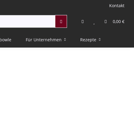
Kontakt
0,00 €
bowle
Für Unternehmen
Rezepte