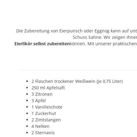
Die Zubereitung von Eierpunsch oder Eggnog kann auf unt
Schuss Sahne. Wir zeigen Ihnen
Eierlikör selbst zubereiten
können. Mit unserer praktische
2 Flaschen trockener Weißwein (je 0,75 Liter)
250 ml Apfelsaft
3 Zitronen
3 Äpfel
1 Vanilleschote
1 Zuckerhut
2 Zimtstangen
4 Nelken
2 Sternanis