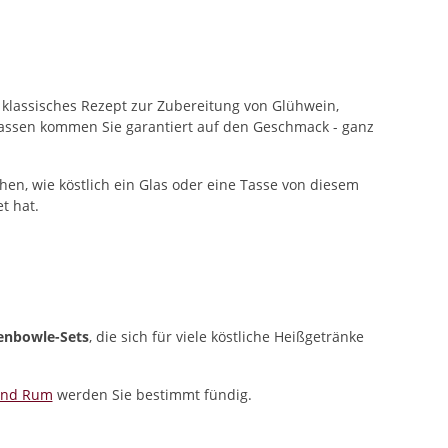
n klassisches Rezept zur Zubereitung von Glühwein,
tassen kommen Sie garantiert auf den Geschmack - ganz
en, wie köstlich ein Glas oder eine Tasse von diesem
t hat.
enbowle-Sets
, die sich für viele köstliche Heißgetränke
und Rum
werden Sie bestimmt fündig.