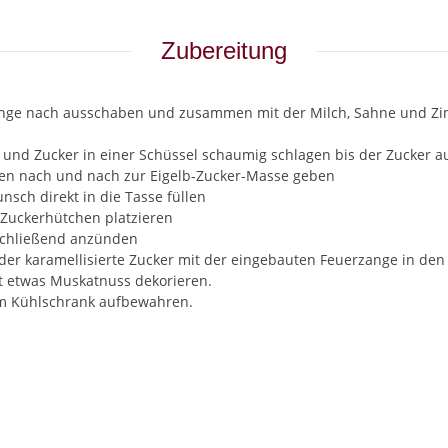
Zubereitung
 Länge nach ausschaben und zusammen mit der Milch, Sahne und Z
und Zucker in einer Schüssel schaumig schlagen bis der Zucker aufg
ren nach und nach zur Eigelb-Zucker-Masse geben
ch direkt in die Tasse füllen
 Zuckerhütchen platzieren
schließend anzünden
der karamellisierte Zucker mit der eingebauten Feuerzange in den
it etwas Muskatnuss dekorieren.
im Kühlschrank aufbewahren.