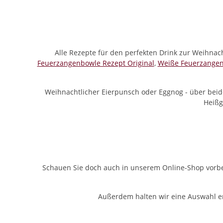
Alle Rezepte für den perfekten Drink zur Weihnach
Feuerzangenbowle Rezept Original
,
Weiße Feuerzange
Weihnachtlicher Eierpunsch oder Eggnog - über beide
Heißg
Schauen Sie doch auch in unserem Online-Shop vorb
Außerdem halten wir eine Auswahl er