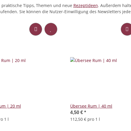
e praktische Tipps, Themen und neue
Rezeptideen
. Außerdem halte
fenden. Sie können die Nutzer-Einwilligung des Newsletters jeder
um | 20 ml
Übersee Rum | 40 ml
4,50 €
*
o 1 l
112,50 € pro 1 l