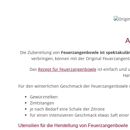
A
Die Zubereitung von
Feuerzangenbowle ist spektakulär
verbringen, können mit der Original Feuerzangenta
Das
Rezept für Feuerzangenbowle
ist einfach und 
Han
Für den winterlichen Geschmack der Feuerzangenbowle 
Gewürznelken
Zimtstangen
je nach Bedarf eine Schale der Zitrone
für einen intensiveren Geschmack etwas Saft einer
Utensilien für die Herstellung von Feuerzangenbowle