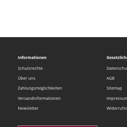
Informationen
Gesetzlic
Schutzrechte
Datenschu
Über uns
AGB
Zahlungsmöglichkeiten
Sitemap
Versandinformationen
Impressu
Newsletter
Widerrufs