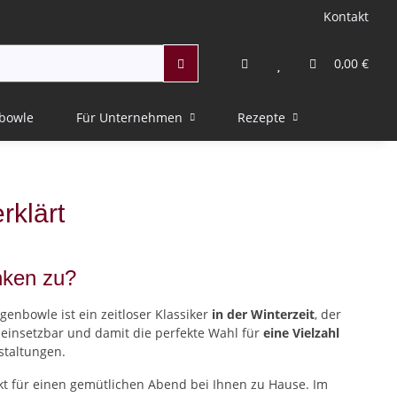
Kontakt
0,00 €
bowle
Für Unternehmen
Rezepte
rklärt
nken zu?
genbowle ist ein zeitloser Klassiker
in der Winterzeit
, der
g einsetzbar und damit die perfekte Wahl für
eine Vielzahl
staltungen.
kt für einen gemütlichen Abend bei Ihnen zu Hause. Im