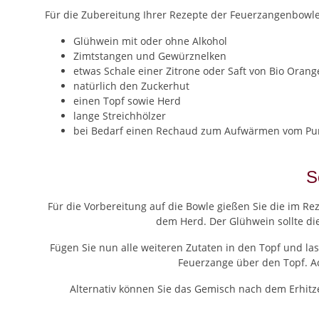
Für die Zubereitung Ihrer Rezepte der Feuerzangenbowle 
Glühwein mit oder ohne Alkohol
Zimtstangen und Gewürznelken
etwas Schale einer Zitrone oder Saft von Bio Oran
natürlich den Zuckerhut
einen Topf sowie Herd
lange Streichhölzer
bei Bedarf einen Rechaud zum Aufwärmen vom Pu
S
Für die Vorbereitung auf die Bowle gießen Sie die im 
dem Herd. Der Glühwein sollte di
Fügen Sie nun alle weiteren Zutaten in den Topf und la
Feuerzange über den Topf. Ac
Alternativ können Sie das Gemisch nach dem Erhitz