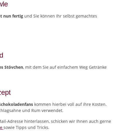
wle
t nun fertig
und Sie können Ihr selbst gemachtes
d
es Stövchen
, mit dem Sie auf einfachem Weg Getränke
zept
Schokoladenfans
kommen hierbei voll auf ihre Kosten.
 Schlagsahne und Rum verwendet.
ail-Adresse hinterlassen, schicken wir Ihnen auch gerne
le
sowie Tipps und Tricks.