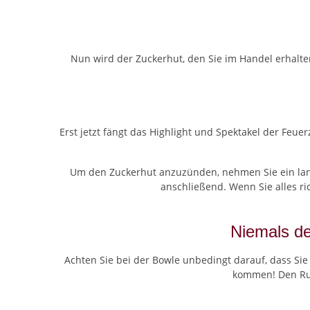
Nun wird der Zuckerhut, den Sie im Handel erhalte
Erst jetzt fängt das Highlight und Spektakel der Feue
Um den Zuckerhut anzuzünden, nehmen Sie ein lang
anschließend. Wenn Sie alles r
Niemals de
Achten Sie bei der Bowle unbedingt darauf, dass Si
kommen! Den Rum 