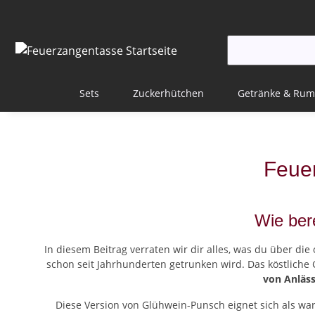
Sets
Zuckerhütchen
Getränke & Rum
Feuer
Wie ber
In diesem Beitrag verraten wir dir alles, was du über di
schon seit Jahrhunderten getrunken wird. Das köstliche G
von Anläs
Diese Version von Glühwein-Punsch eignet sich als w