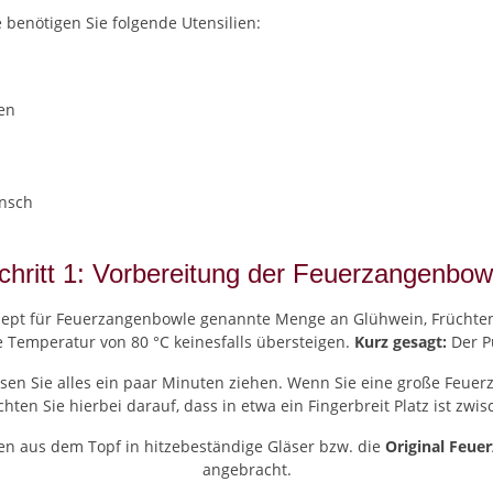
benötigen Sie folgende Utensilien:
gen
nsch
chritt 1: Vorbereitung der Feuerzangenbow
Rezept für Feuerzangenbowle genannte Menge an Glühwein, Früchten
e Temperatur von 80 °C keinesfalls übersteigen.
Kurz gesagt:
Der P
ssen Sie alles ein paar Minuten ziehen. Wenn Sie eine große Feuer
hten Sie hierbei darauf, dass in etwa ein Fingerbreit Platz ist zw
en aus dem Topf in hitzebeständige Gläser bzw. die
Original Feue
angebracht.