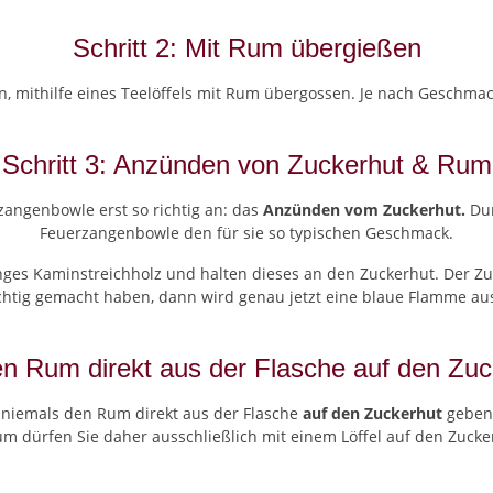
Schritt 2: Mit Rum übergießen
n, mithilfe eines Teelöffels mit Rum übergossen. Je nach Geschmac
Schritt 3: Anzünden von Zuckerhut & Rum
rzangenbowle erst so richtig an: das
Anzünden vom Zuckerhut.
Dur
Feuerzangenbowle den für sie so typischen Geschmack.
es Kaminstreichholz und halten dieses an den Zuckerhut. Der Z
ichtig gemacht haben, dann wird genau jetzt eine blaue Flamme 
n Rum direkt aus der Flasche auf den Zuc
e niemals den Rum direkt aus der Flasche
auf den Zuckerhut
geben!
dürfen Sie daher ausschließlich mit einem Löffel auf den Zucker