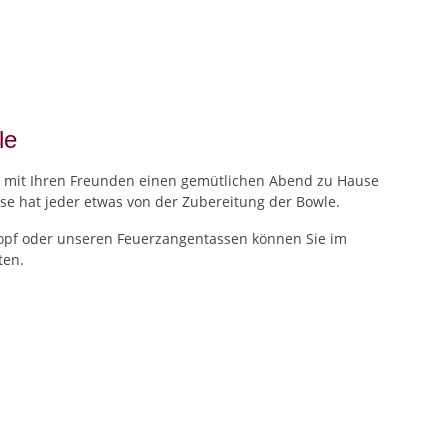
le
Sie mit Ihren Freunden einen gemütlichen Abend zu Hause
ise hat jeder etwas von der Zubereitung der Bowle.
Topf oder unseren Feuerzangentassen können Sie im
ten.