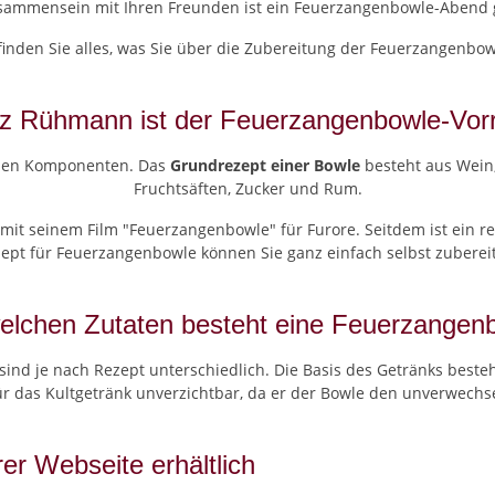
ammensein mit Ihren Freunden ist ein Feuerzangenbowle-Abend g
 finden Sie alles, was Sie über die Zubereitung der Feuerzangenbo
z Rühmann ist der Feuerzangenbowle-Vorr
enen Komponenten. Das
Grundrezept einer Bowle
besteht aus Wein,
Fruchtsäften, Zucker und Rum.
mit seinem Film "Feuerzangenbowle" für Furore. Seitdem ist ein r
ept für Feuerzangenbowle können Sie ganz einfach selbst zuberei
elchen Zutaten besteht eine Feuerzangen
sind je nach Rezept unterschiedlich. Die Basis des Getränks best
ür das Kultgetränk unverzichtbar, da er der Bowle den unverwechs
r Webseite erhältlich