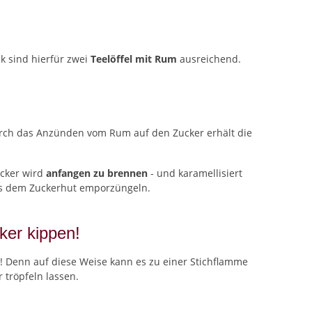
k sind hierfür zwei
Teelöffel mit Rum
ausreichend.
ch das Anzünden vom Rum auf den Zucker erhält die
ucker wird
anfangen zu brennen
- und karamellisiert
aus dem Zuckerhut emporzüngeln.
ker kippen!
 Denn auf diese Weise kann es zu einer Stichflamme
 tröpfeln lassen.