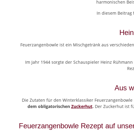
harmonischen Beis
In diesem Beitrag
Hein
Feuerzangenbowle ist ein Mischgetränk aus verschied
Im Jahr 1944 sorgte der Schauspieler Heinz Rühmann 
Rez
Aus w
Die Zutaten für den Winterklassiker Feuerzangenbowle 
dem obligatorischen
Zuckerhut
.
Der Zuckerhut ist f
Feuerzangenbowle Rezept auf unsere