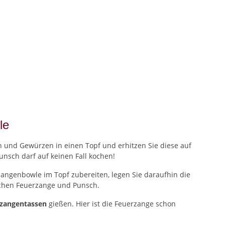
le
 und Gewürzen in einen Topf und erhitzen Sie diese auf
unsch darf auf keinen Fall kochen!
zangenbowle im Topf zubereiten, legen Sie daraufhin die
ischen Feuerzange und Punsch.
rzangentassen
gießen. Hier ist die Feuerzange schon