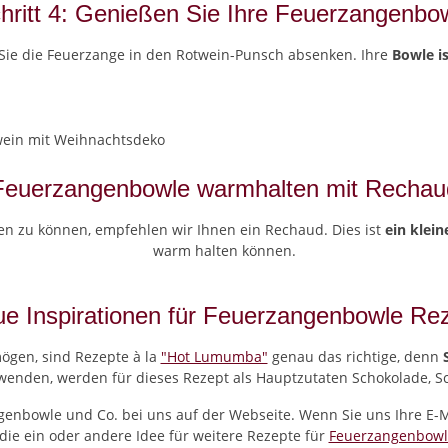
hritt 4: Genießen Sie Ihre Feuerzangenbo
 Sie die Feuerzange in den Rotwein-Punsch absenken. Ihre
Bowle is
Feuerzangenbowle warmhalten mit Rechau
en zu können, empfehlen wir Ihnen ein Rechaud. Dies ist
ein klein
warm halten können.
e Inspirationen für Feuerzangenbowle Re
ögen, sind Rezepte à la
"Hot Lumumba"
genau das richtige, denn
erwenden, werden für dieses Rezept als Hauptzutaten Schokolade,
enbowle und Co. bei uns auf der Webseite. Wenn Sie uns Ihre E-M
ie ein oder andere Idee für weitere Rezepte für
Feuerzangenbow