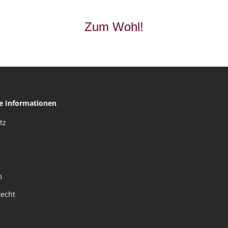
Zum Wohl!
he Informationen
tz
m
recht