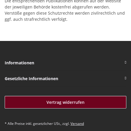
Die entsprechenden Publikationen können auf der Website
der jeweiligen Behörde kostenfrei abgerufen werden.
Verstöße gegen diese Schutzrechte werden zivilrechtlich und
ggf. auch strafrechtlich verfolgt.
Informationen
Gesetzliche Informationen
Vertrag widerrufen
* Alle Preise inkl. gesetzlicher USt., zzgl.
Versand