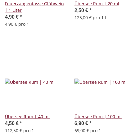
Feuerzangentasse Glühwein
Übersee Rum | 20 ml
| 1 Liter
2,50 €
*
4,90 €
*
125,00 € pro 1 l
4,90 € pro 1 l
Übersee Rum | 40 ml
Übersee Rum | 100 ml
4,50 €
*
6,90 €
*
112,50 € pro 1 l
69,00 € pro 1 l