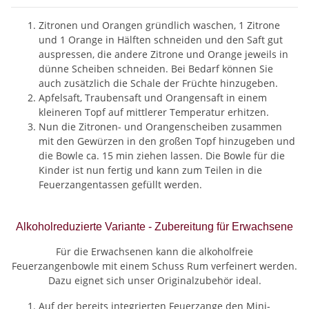
Zitronen und Orangen gründlich waschen, 1 Zitrone
und 1 Orange in Hälften schneiden und den Saft gut
auspressen, die andere Zitrone und Orange jeweils in
dünne Scheiben schneiden. Bei Bedarf können Sie
auch zusätzlich die Schale der Früchte hinzugeben.
Apfelsaft, Traubensaft und Orangensaft in einem
kleineren Topf auf mittlerer Temperatur erhitzen.
Nun die Zitronen- und Orangenscheiben zusammen
mit den Gewürzen in den großen Topf hinzugeben und
die Bowle ca. 15 min ziehen lassen. Die Bowle für die
Kinder ist nun fertig und kann zum Teilen in die
Feuerzangentassen gefüllt werden.
Alkoholreduzierte Variante - Zubereitung für Erwachsene
Für die Erwachsenen kann die alkoholfreie
Feuerzangenbowle mit einem Schuss Rum verfeinert werden.
Dazu eignet sich unser Originalzubehör ideal.
Auf der bereits integrierten Feuerzange den Mini-