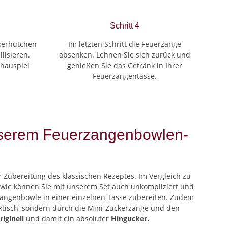
Schritt 4
ckerhütchen
Im letzten Schritt die Feuerzange
lisieren.
absenken. Lehnen Sie sich zurück und
chauspiel
genießen Sie das Getränk in Ihrer
Feuerzangentasse.
nserem Feuerzangenbowlen-
r Zubereitung des klassischen Rezeptes. Im Vergleich zu
wle können Sie mit unserem Set auch unkompliziert und
zangenbowle in einer einzelnen Tasse zubereiten. Zudem
aktisch, sondern durch die Mini-Zuckerzange und den
riginell
und damit ein absoluter
Hingucker.