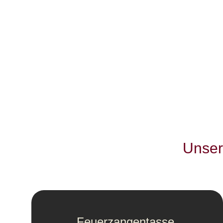
Unser
Feuerzangentasse,