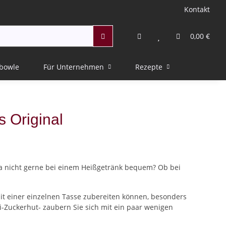
Kontakt
0,00 €
bowle
Für Unternehmen
Rezepte
 Original
 da nicht gerne bei einem Heißgetränk bequem? Ob bei
it einer einzelnen Tasse zubereiten können, besonders
Zuckerhut- zaubern Sie sich mit ein paar wenigen