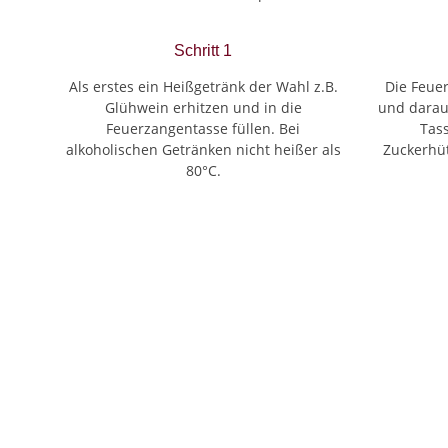
Schritt 1
Als erstes ein Heißgetränk der Wahl z.B.
Die Feue
Glühwein erhitzen und in die
und darau
Feuerzangentasse füllen. Bei
Tass
alkoholischen Getränken nicht heißer als
Zuckerhü
80°C.