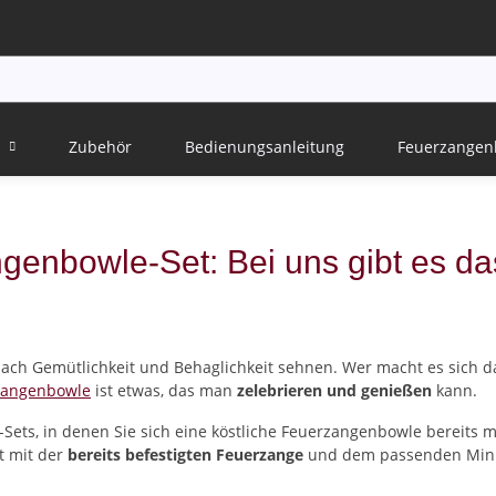
Zubehör
Bedienungsanleitung
Feuerzangen
genbowle-Set: Bei uns gibt es das
s nach Gemütlichkeit und Behaglichkeit sehnen. Wer macht es sich
zangenbowle
ist etwas, das man
zelebrieren und genießen
kann.
ets, in denen Sie sich eine köstliche Feuerzangenbowle bereits m
t mit der
bereits befestigten Feuerzange
und dem passenden Mini-