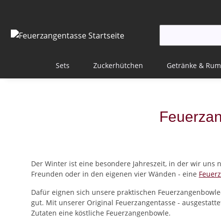
Sets
Zuckerhütchen
Getränke & Rum
Feuerzan
Der Winter ist eine besondere Jahreszeit, in der wir un
Freunden oder in den eigenen vier Wänden - eine
Feuer
Dafür eignen sich unsere praktischen Feuerzangenbowle-S
gut. Mit unserer Original Feuerzangentasse - ausgestatte
Zutaten eine köstliche Feuerzangenbowle.