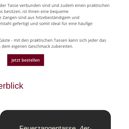
t der Tasse verbunden sind und zudem einen
praktischen
us
besitzen, ist Ihnen eine bequeme
e Zangen sind aus hitzebeständigem und
tahl gefertigt und somit ideal für eine häufige
Gäste - mit den praktischen Tassen kann sich jeder das
h dem eigenen Geschmack zubereiten.
Jetzt bestellen
rblick
Feuerzangentasse, 4er-