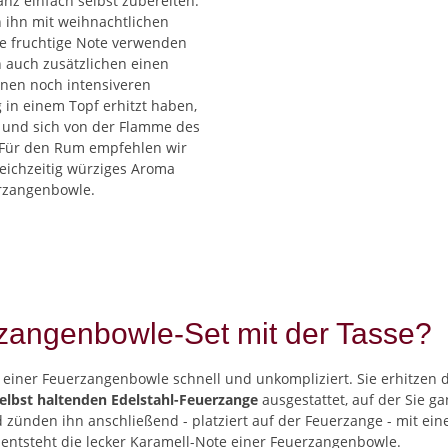
nz einfach selbst zubereiten.
 ihn mit weihnachtlichen
ie fruchtige Note verwenden
n auch zusätzlichen einen
inen noch intensiveren
in einem Topf erhitzt haben,
n und sich von der Flamme des
 Für den Rum empfehlen wir
eichzeitig würziges Aroma
erzangenbowle.
rzangenbowle-Set mit der Tasse?
einer Feuerzangenbowle schnell und unkompliziert. Sie erhitzen d
elbst haltenden Edelstahl-Feuerzange
ausgestattet, auf der Sie g
zünden ihn anschließend - platziert auf der Feuerzange - mit ein
h entsteht die lecker Karamell-Note einer Feuerzangenbowle.