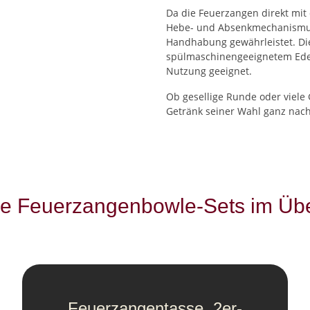
Da die Feuerzangen direkt mi
Hebe- und Absenkmechanism
Handhabung gewährleistet. Di
spülmaschinengeeignetem Edels
Nutzung geeignet.
Ob gesellige Runde oder viele 
Getränk seiner Wahl ganz nac
e Feuerzangenbowle-Sets im Übe
Feuerzangentasse, 2er-