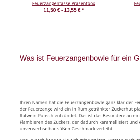
Feuerzangentasse Präsentbox
Fe
11,50 € -
13,55 €
*
Was ist Feuerzangenbowle für ein G
Ihren Namen hat die Feuerzangenbowle ganz klar der Fe
der Feuerzange wird ein in Rum getränkter Zuckerhut pl
Rotwein-Punsch entzündet. Das ist das Besondere an ei
Flambieren des Zuckers, der dadurch karamellisiert und 
unverwechselbar süßen Geschmack verleiht.