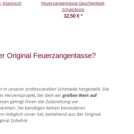
, Klassisch
Feuerzangentasse Geschenkset,
Schatzkiste
32,50 €
*
der Original Feuerzangentasse?
 in unserer professionellen Schmiede hergestellt. Die
ein Herzensprojekt, bei dem wir
großen Wert auf
ssen gelingt Ihnen die Zubereitung von
rehen. Sie benötigen keinen besonderen
n lediglich unser Set, bestehend aus der Original
ginal Zubehör.