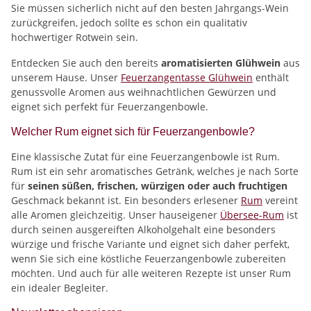
Sie müssen sicherlich nicht auf den besten Jahrgangs-Wein
zurückgreifen, jedoch sollte es schon ein qualitativ
hochwertiger Rotwein sein.
Entdecken Sie auch den bereits
aromatisierten Glühwein
aus
unserem Hause. Unser
Feuerzangentasse Glühwein
enthält
genussvolle Aromen aus weihnachtlichen Gewürzen und
eignet sich perfekt für Feuerzangenbowle.
Welcher Rum eignet sich für Feuerzangenbowle?
Eine klassische Zutat für eine Feuerzangenbowle ist Rum.
Rum ist ein sehr aromatisches Getränk, welches je nach Sorte
für
seinen süßen, frischen, würzigen oder auch fruchtigen
Geschmack bekannt ist. Ein besonders erlesener
Rum
vereint
alle Aromen gleichzeitig. Unser hauseigener
Übersee-Rum
ist
durch seinen ausgereiften Alkoholgehalt eine besonders
würzige und frische Variante und eignet sich daher perfekt,
wenn Sie sich eine köstliche Feuerzangenbowle zubereiten
möchten. Und auch für alle weiteren Rezepte ist unser Rum
ein idealer Begleiter.