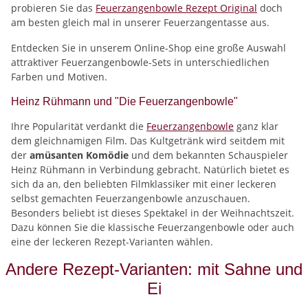
probieren Sie das
Feuerzangenbowle Rezept Original
doch
am besten gleich mal in unserer Feuerzangentasse aus.
Entdecken Sie in unserem Online-Shop eine große Auswahl
attraktiver Feuerzangenbowle-Sets in unterschiedlichen
Farben und Motiven.
Heinz Rühmann und "Die Feuerzangenbowle"
Ihre Popularität verdankt die
Feuerzangenbowle
ganz klar
dem gleichnamigen Film. Das Kultgetränk wird seitdem mit
der
amüsanten Komödie
und dem bekannten Schauspieler
Heinz Rühmann in Verbindung gebracht. Natürlich bietet es
sich da an, den beliebten Filmklassiker mit einer leckeren
selbst gemachten Feuerzangenbowle anzuschauen.
Besonders beliebt ist dieses Spektakel in der Weihnachtszeit.
Dazu können Sie die klassische Feuerzangenbowle oder auch
eine der leckeren Rezept-Varianten wählen.
Andere Rezept-Varianten: mit Sahne und
Ei