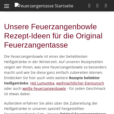
Unsere Feuerzangenbowle
Rezept-Ideen für die Original
Feuerzangentasse
Die Feuerzangenbowle ist eines der beliebtesten
Heißgetränke in der Winterzeit. Auf unseren Rezeptseiten
zeigen wir Ihnen, was eine Feuerzangenbowle so besonders
macht und wie Sie diese ganz einfach zubereiten können.
Entdecken Sie hier auch viele weitere
Rezepte beliebter
Heißgetränke
.
Hot Lumumba
,
weihnachtlicher Eierpunsch
oder auch
weiße Feuerzangenbowle
- für jeden Geschmack
ist etwas dabei.
Außerdem erfahren Sie alles über die Zubereitung der
Heißgetränke in unseren speziell hergestellten
Feuerzangenbowle Sets. Unsere
Original Feuerzangentasse