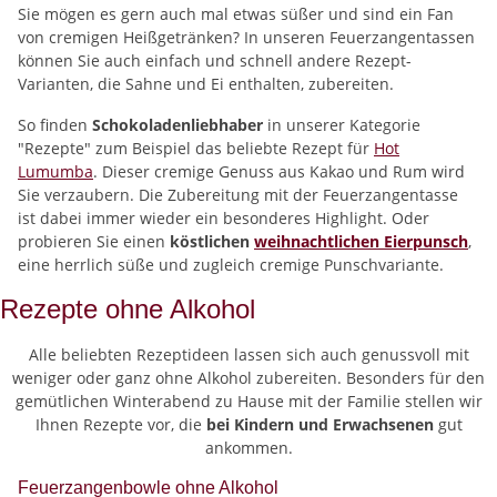
Sie mögen es gern auch mal etwas süßer und sind ein Fan
von cremigen Heißgetränken? In unseren Feuerzangentassen
können Sie auch einfach und schnell andere Rezept-
Varianten, die Sahne und Ei enthalten, zubereiten.
So finden
Schokoladenliebhaber
in unserer Kategorie
"Rezepte" zum Beispiel das beliebte Rezept für
Hot
Lumumba
. Dieser cremige Genuss aus Kakao und Rum wird
Sie verzaubern. Die Zubereitung mit der Feuerzangentasse
ist dabei immer wieder ein besonderes Highlight. Oder
probieren Sie einen
köstlichen
weihnachtlichen Eierpunsch
,
eine herrlich süße und zugleich cremige Punschvariante.
Rezepte ohne Alkohol
Alle beliebten Rezeptideen lassen sich auch genussvoll mit
weniger oder ganz ohne Alkohol zubereiten. Besonders für den
gemütlichen Winterabend zu Hause mit der Familie stellen wir
Ihnen Rezepte vor, die
bei Kindern und Erwachsenen
gut
ankommen.
Feuerzangenbowle ohne Alkohol