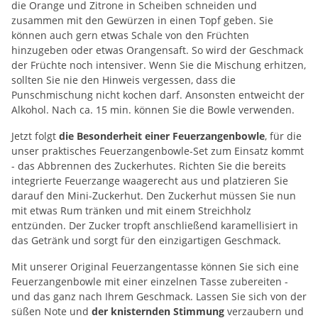
die Orange und Zitrone in Scheiben schneiden und
zusammen mit den Gewürzen in einen Topf geben. Sie
können auch gern etwas Schale von den Früchten
hinzugeben oder etwas Orangensaft. So wird der Geschmack
der Früchte noch intensiver. Wenn Sie die Mischung erhitzen,
sollten Sie nie den Hinweis vergessen, dass die
Punschmischung nicht kochen darf. Ansonsten entweicht der
Alkohol. Nach ca. 15 min. können Sie die Bowle verwenden.
Jetzt folgt
die Besonderheit einer Feuerzangenbowle
, für die
unser praktisches Feuerzangenbowle-Set zum Einsatz kommt
- das Abbrennen des Zuckerhutes. Richten Sie die bereits
integrierte Feuerzange waagerecht aus und platzieren Sie
darauf den Mini-Zuckerhut. Den Zuckerhut müssen Sie nun
mit etwas Rum tränken und mit einem Streichholz
entzünden. Der Zucker tropft anschließend karamellisiert in
das Getränk und sorgt für den einzigartigen Geschmack.
Mit unserer Original Feuerzangentasse können Sie sich eine
Feuerzangenbowle mit einer einzelnen Tasse zubereiten -
und das ganz nach Ihrem Geschmack. Lassen Sie sich von der
süßen Note und
der knisternden Stimmung
verzaubern und