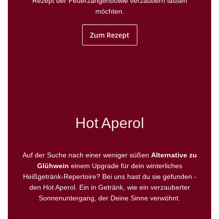
Rezept der Feuerzangenbowle verzaubern lassen
möchten.
Zum Rezept
Hot Aperol
Auf der Suche nach einer weniger süßen
Alternative zu
Glühwein
einem Upgrade für dein winterliches
Heißgetränk-Repertoire? Bei uns hast du sie gefunden -
den Hot Aperol. Ein in Getränk, wie ein verzauberter
Sonnenuntergang, der Deine Sinne verwöhnt.