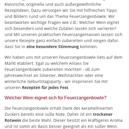
klassische, originelle und auch außergewöhnliche
Rezeptideen. Dazu versorgen wir Sie mit hilfreichen Tipps
und Bildern rund um das Thema Feuerzangenbowle. Wir
beantworten wichtige Fragen wie z.B.: Welcher Wein eignet
sich besonders und welche Zutaten lassen sich variieren?
und Mit unseren praktischen Feuerzangentassen lassen sich
unsere Rezepte ganz einfach zubereiten und sorgen dafür,
dass Sie in
eine besondere Stimmung
kommen.
Wir haben uns mit unseren Feuerzangenbowle-Sets auf dem
Markt etabliert. Egal zu welchem Anlass Sie
Feuerzangenbowle zubereiten möchten - ob zum
Jahreswechsel an Silvester, Weihnachten oder eine
winterliche Geburtstagsparty - wir inspirieren Sie mit
unseren
Rezepten für jedes Fest
.
Welcher Wein eignet sich für Feuerzangenbowle?
Die Feuerzangenbowle erhält Dank des karamellisierten
Zuckers bereits eine süße Note. Daher ist ein
trockener
Rotwein
die beste Wahl. Dieser besitzt ein kräftigeres Aroma
und ist somit als Basis besser geeignet als ein süßer Wein.