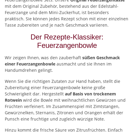
mit dem Original Zubehör, bestehend aus der Edelstahl-
Feuerzange und dem Mini-Zuckerhut, ist besonders
praktisch. Sie können jedes Rezept schon mit einer einzelnen
Tasse zubereiten und je nach Geschmack variieren.
Der Rezepte-Klassiker:
Feuerzangenbowle
Wir zeigen Ihnen, was den zauberhaft
süßen Geschmack
einer Feuerzangenbowle
ausmacht und sie Ihnen im
Handumdrehen gelingt.
Wenn Sie die richtigen Zutaten zur Hand haben, stellt die
Zubereitung einer Feuerzangenbowle keine große
Schwierigkeit dar. Hergestellt
auf Basis von trockenem
Rotwein
wird die Bowle mit weihnachtlichen Gewürzen und
Früchten verfeinert. Im Zusammenspiel mit Zimtstangen,
Gewürznelken, Sternanis, Zitronen und Orangen erhält der
Punsch eine fruchtige und zugleich würzige Note.
Hinzu kommt die frische Säure von Zitrusfrüchten. Einfach