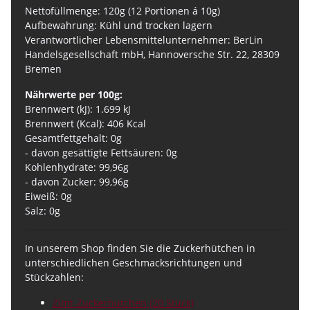
Nettofüllmenge: 120g (12 Portionen á 10g)
Aufbewahrung: Kühl und trocken lagern
Verantwortlicher Lebensmittelunternehmer: BerLin
Handelsgesellschaft mbH, Hannoversche Str. 22, 28309
Bremen
Nährwerte per 100g:
Brennwert (kJ): 1.699 kJ
Brennwert (Kcal): 406 Kcal
Gesamtfettgehalt: 0g
- davon gesättigte Fettsäuren: 0g
Kohlenhydrate: 99,96g
- davon Zucker: 99,96g
Eiweiß: 0g
Salz: 0g
In unserem Shop finden Sie die Zuckerhütchen in
unterschiedlichen Geschmacksrichtungen und
Stückzahlen:
Zimt-Zuckerhütchen (20 Stück)