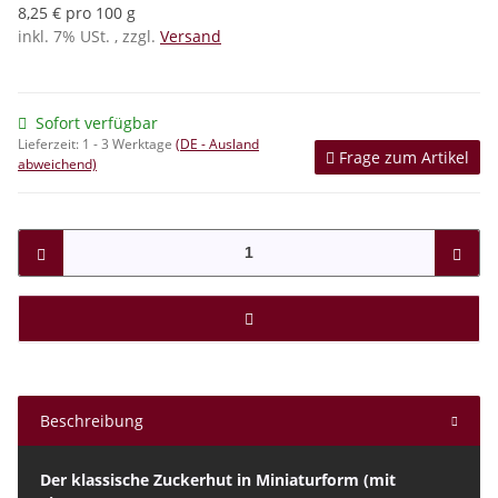
8,25 € pro 100 g
inkl. 7% USt. , zzgl.
Versand
Sofort verfügbar
Lieferzeit:
1 - 3 Werktage
(DE - Ausland
Frage zum Artikel
abweichend)
Beschreibung
Der klassische Zuckerhut in Miniaturform (mit