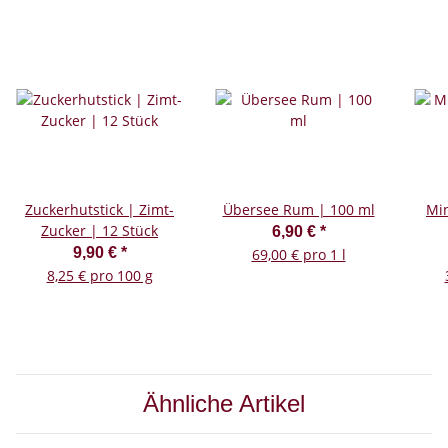
Zuckerhutstick | Zimt-
Übersee Rum | 100 ml
Min
Zucker | 12 Stück
6,90 €
*
9,90 €
*
69,00 € pro 1 l
8,25 € pro 100 g
Ähnliche Artikel